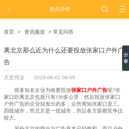
资讯详情
首页
>
资讯频道
> 常见问答
离北京那么近为什么还要投放张家口户外广
告
天意伟业
2019-06-01 08:59
很多知名企业为啥要投放
张家口户外广告
呢?张
家口距离北京也就只有190多公里，然后投放张家口
户外广告的企业却发出的多，众所周知张家口是三、
四线城市，而北京是一线城市，所以各方面都竞争比
较大。
另外北京的商业与广告基本已经饱和，而且户外