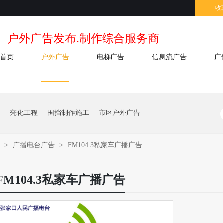
收
户外广告发布.制作综合服务商
首页
户外广告
电梯广告
信息流广告
广
作
亮化工程
围挡制作施工
市区户外广告
告
>
广播电台广告
>
FM104.3私家车广播广告
FM104.3私家车广播广告