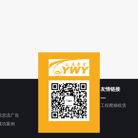
友情链接
工程爬梯租赁
信息流广告
成功案例