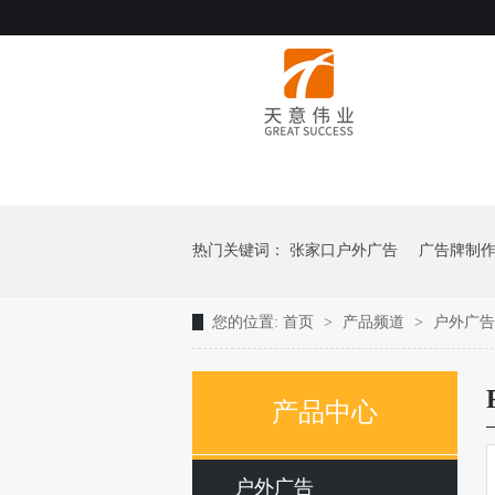
热门关键词：
张家口户外广告
广告牌制
您的位置:
首页
>
产品频道
>
户外广
产品中心
户外广告