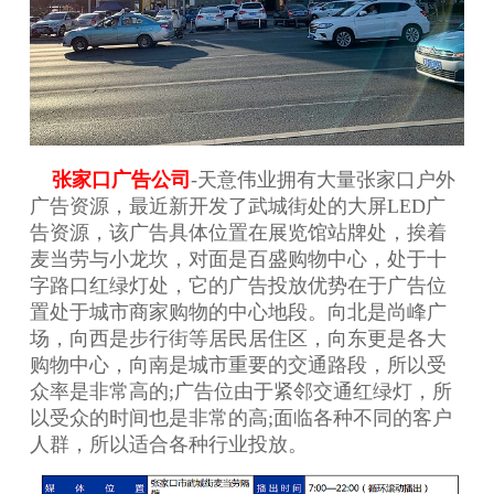
张家口广告公司
-天意伟业拥有大量张家口户外
广告资源，最近新开发了武城街处的大屏LED广
告资源，该广告具体位置在展览馆站牌处，挨着
麦当劳与小龙坎，对面是百盛购物中心，处于十
字路口红绿灯处，它的广告投放优势在于广告位
置处于城市商家购物的中心地段。向北是尚峰广
场，向西是步行街等居民居住区，向东更是各大
购物中心，向南是城市重要的交通路段，所以受
众率是非常高的;广告位由于紧邻交通红绿灯，所
以受众的时间也是非常的高;面临各种不同的客户
人群，所以适合各种行业投放。