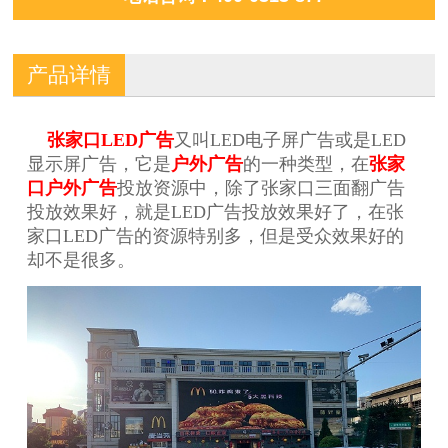
产品详情
张家口LED广告
又叫LED电子屏广告或是LED
显示屏广告，它是
户外广告
的一种类型，在
张家
口户外广告
投放资源中，除了张家口三面翻广告
投放效果好，就是LED广告投放效果好了，在张
家口LED广告的资源特别多，但是受众效果好的
却不是很多。